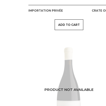
IMPORTATION PRIVÉE
CRATE O
ADD TO CART
PRODUCT NOT AVAILABLE
AFRIQUE DU SUD
OLIFANTS RIVER