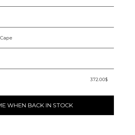
 Cape
372.00$
ME WHEN BACK IN STOCK