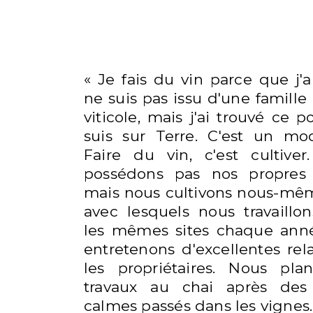
« Je fais du vin parce que j'
ne suis pas issu d'une famil
viticole, mais j'ai trouvé ce p
suis sur Terre. C'est un mo
Faire du vin, c'est cultive
possédons pas nos propres 
mais nous cultivons nous-mêm
avec lesquels nous travaillo
les mêmes sites chaque ann
entretenons d'excellentes rel
les propriétaires. Nous plan
travaux au chai après de
calmes passés dans les vignes.