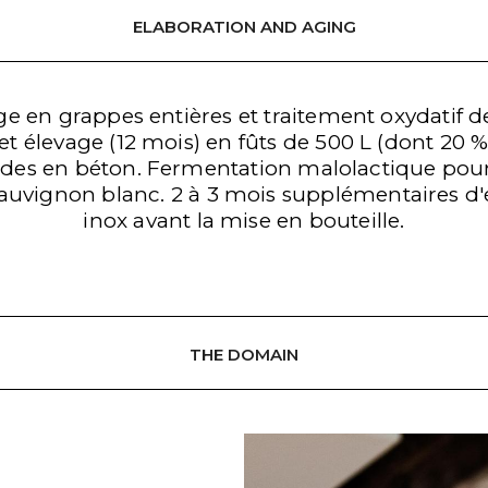
ELABORATION AND AGING
e en grappes entières et traitement oxydatif 
t élevage (12 mois) en fûts de 500 L (dont 20 %
des en béton. Fermentation malolactique pour
auvignon blanc. 2 à 3 mois supplémentaires d
inox avant la mise en bouteille.
MENU
THE DOMAIN