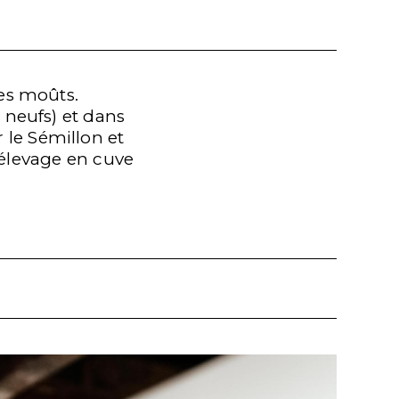
des moûts.
 neufs) et dans
 le Sémillon et
'élevage en cuve