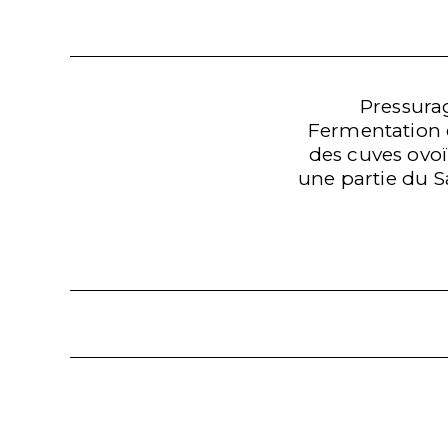
Pressurag
Fermentation e
des cuves ovoï
une partie du S