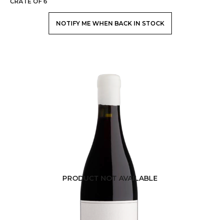
CRATE OF 6
L'ÉQUIPE
NOTIFY ME WHEN BACK IN STOCK
NEWS
CONTACT
LISTE IP
PRODUCT NOT AVAILABLE