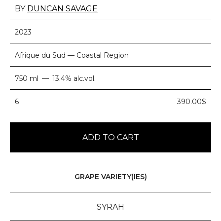
BY
DUNCAN SAVAGE
2023
Afrique du Sud — Coastal Region
750 ml
13.4% alc.vol.
6
390.00$
ADD TO CART
GRAPE VARIETY(IES)
SYRAH