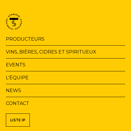
Navigation
PRODUCTEURS
principale
VINS, BIÈRES, CIDRES ET SPIRITUEUX
EVENTS
L'ÉQUIPE
NEWS
CONTACT
Navigation
LISTE IP