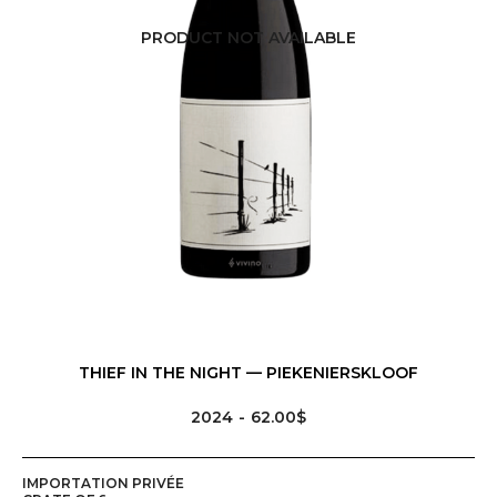
PRODUCT NOT AVAILABLE
MENU
PRODUCTEURS
THIEF IN THE NIGHT — PIEKENIERSKLOOF
VINS, BIÈRES, CIDRES ET SPIRITUEUX
2024
62.00$
EVENTS
IMPORTATION PRIVÉE