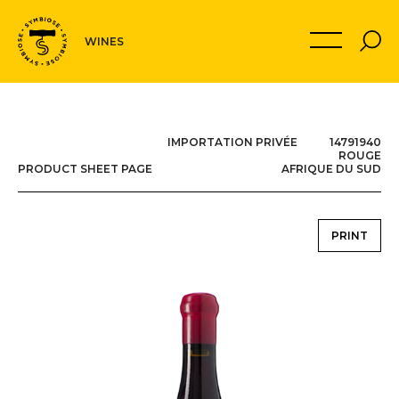
Navigation
MON PANIER
WINES
secondaire
IMPORTATION PRIVÉE 14791940
ROUGE
PRODUCT SHEET PAGE
AFRIQUE DU SUD
PRINT