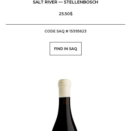
SALT RIVER — STELLENBOSCH
25.50$
CODE SAQ # 15395623
FIND IN SAQ