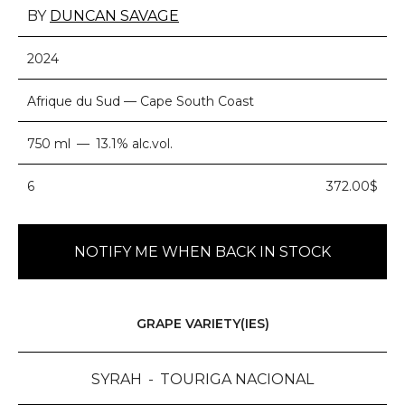
BY
DUNCAN SAVAGE
2024
Afrique du Sud — Cape South Coast
750 ml
13.1% alc.vol.
6
372.00$
NOTIFY ME WHEN BACK IN STOCK
GRAPE VARIETY(IES)
SYRAH
TOURIGA NACIONAL