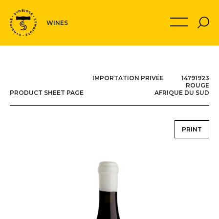
Navigation
MON PANIER
WINES
secondaire
IMPORTATION PRIVÉE 14791923
ROUGE
PRODUCT SHEET PAGE
AFRIQUE DU SUD
PRINT