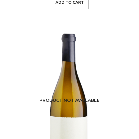
ADD TO CART
NEWS
CONTACT
LISTE IP
PRODUCT NOT AVAILABLE