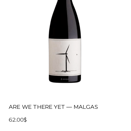
ARE WE THERE YET — MALGAS
62.00$