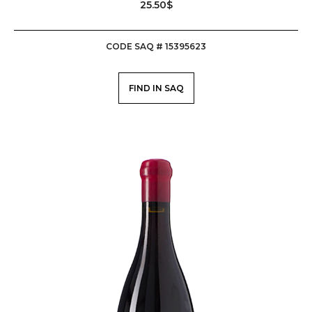
25.50$
CODE SAQ # 15395623
FIND IN SAQ