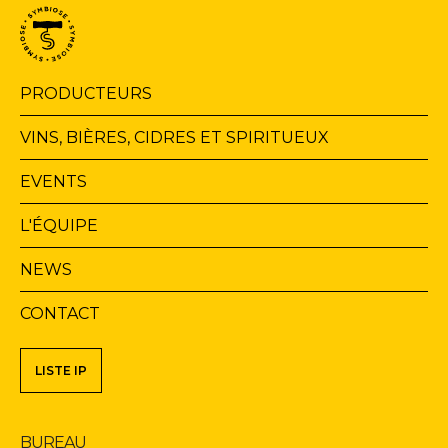
Navigation
PRODUCTEURS
principale
VINS, BIÈRES, CIDRES ET SPIRITUEUX
EVENTS
L'ÉQUIPE
NEWS
CONTACT
Navigation
LISTE IP
secondaire
BUREAU