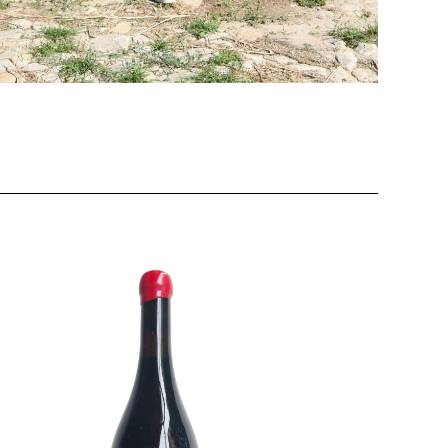
LAMORESCA