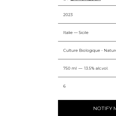
2023
Italie — Sicile
Culture Biologique - Natur
750 ml
13.5% alc.vol.
6
NOTIFY 