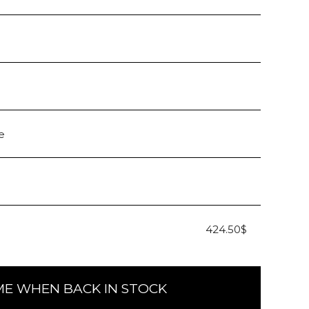
e
424.50$
ME WHEN BACK IN STOCK