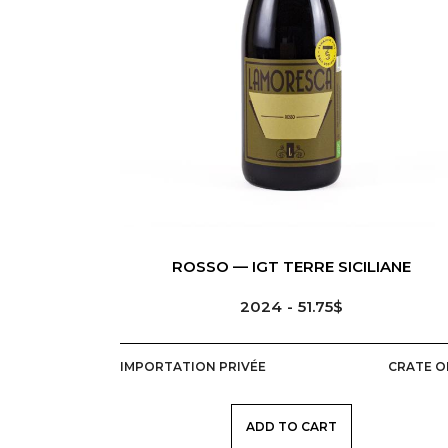
ITALIE
SICILE
ROSSO — IGT TERRE SICILIANE
2024
51.75$
IMPORTATION PRIVÉE
CRATE O
ADD TO CART