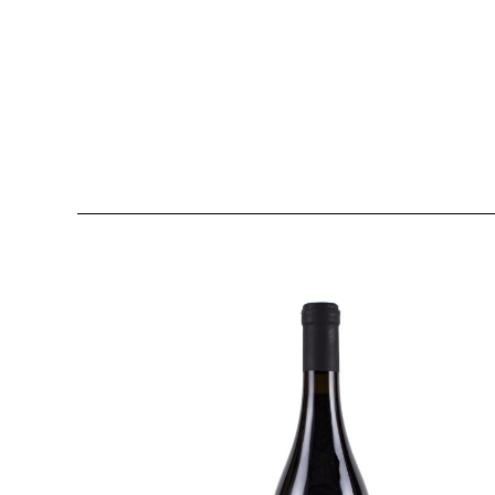
LAMORESCA