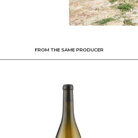
FROM THE SAME PRODUCER
L'ÉQUIPE
NEWS
LAMORESCA