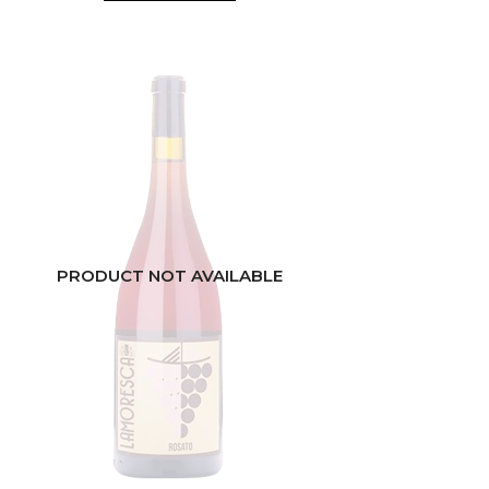
PRODUCT NOT AVAILABLE
ITALIE
SICILE