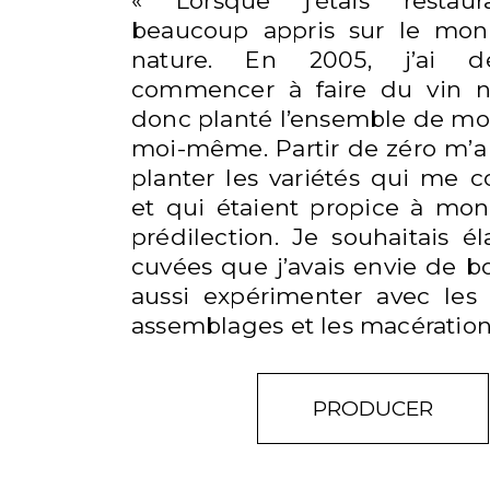
« Lorsque j’étais restaura
beaucoup appris sur le mo
nature. En 2005, j’ai d
commencer à faire du vin nat
donc planté l’ensemble de mo
moi-même. Partir de zéro m’a
planter les variétés qui me 
et qui étaient propice à mon
prédilection. Je souhaitais é
cuvées que j’avais envie de bo
aussi expérimenter avec les r
assemblages et les macération
PRODUCER