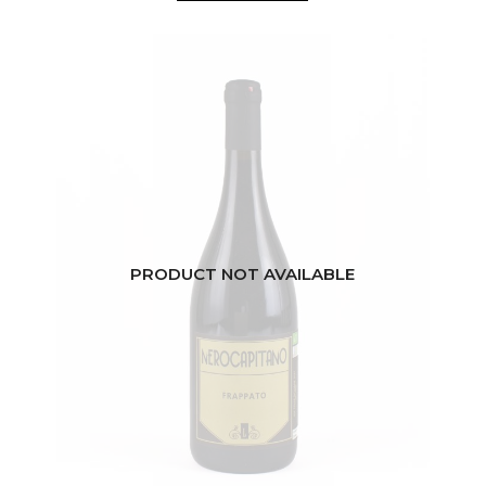
PRODUCT NOT AVAILABLE
ITALIE
SICILE