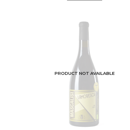
PRODUCT NOT AVAILABLE
ITALIE