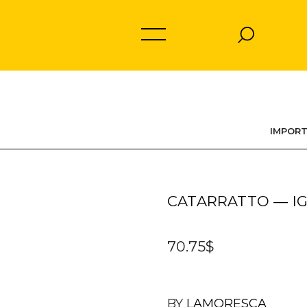
IMPOR
CATARRATTO — IG
70.75$
BY
LAMORESCA