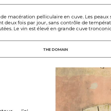
 de macération pelliculaire en cuve. Les peaux 
deux fois par jour, sans contrôle de températ
utées. Le vin est élevé en grande cuve tronconi
THE DOMAIN
MENU