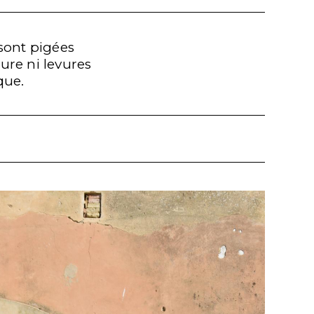
sont pigées
ure ni levures
que.