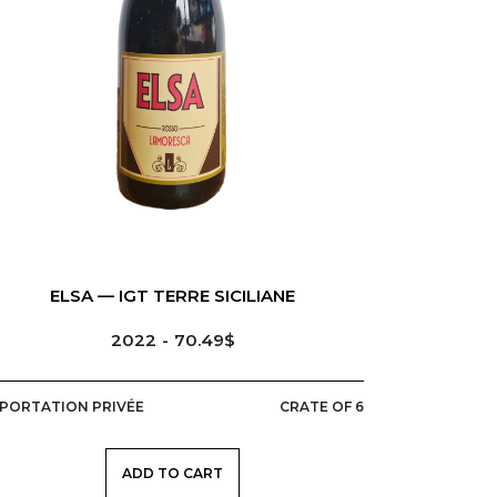
ITALIE
SICILE
ELSA — IGT TERRE SICILIANE
2022
70.49$
MPORTATION PRIVÉE
CRATE OF 6
ADD TO CART