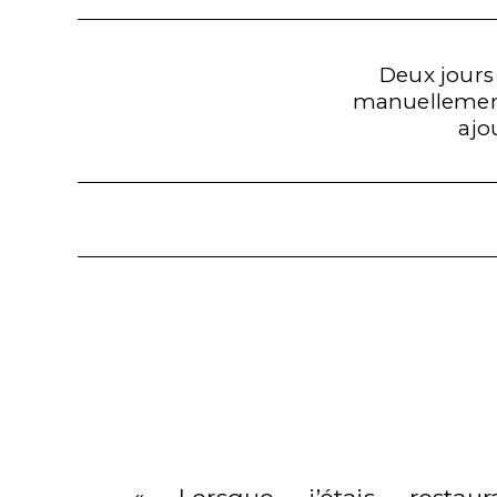
Deux jours
manuellement 
ajo