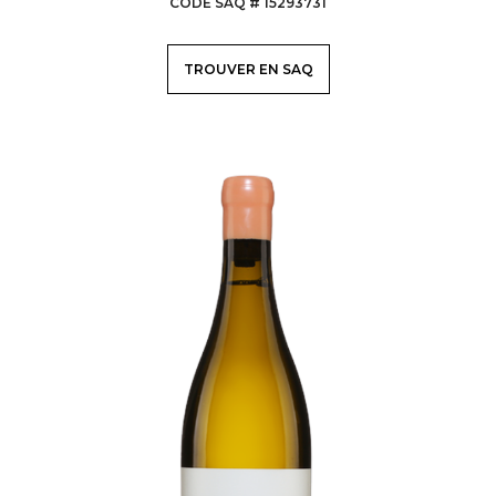
CODE SAQ # 15293731
TROUVER EN SAQ