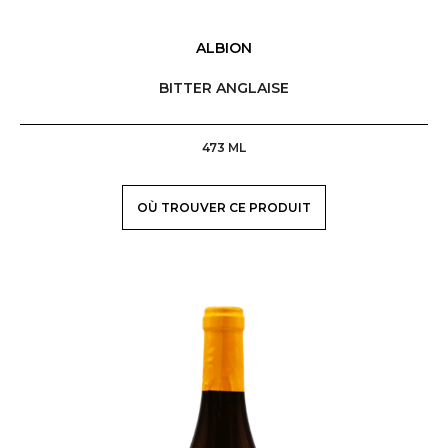
ALBION
BITTER ANGLAISE
473 ML
OÙ TROUVER CE PRODUIT