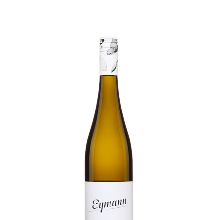
MENU
PRODUCTEURS
VINS, BIÈRES, CIDRES ET SPIRITUEUX
ÉVÈNEMENTS
À PROPOS DE NOUS