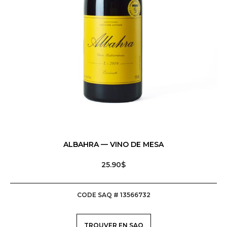
ALBAHRA — VINO DE MESA
25.90$
CODE SAQ # 13566732
TROUVER EN SAQ