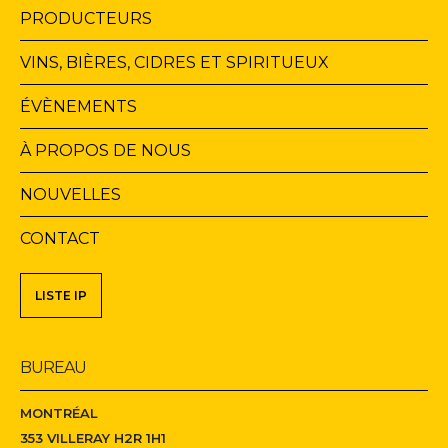
Navigation
PRODUCTEURS
principale
VINS, BIÈRES, CIDRES ET SPIRITUEUX
ÉVÈNEMENTS
À PROPOS DE NOUS
NOUVELLES
CONTACT
Navigation
LISTE IP
secondaire
BUREAU
MONTRÉAL
353 VILLERAY H2R 1H1