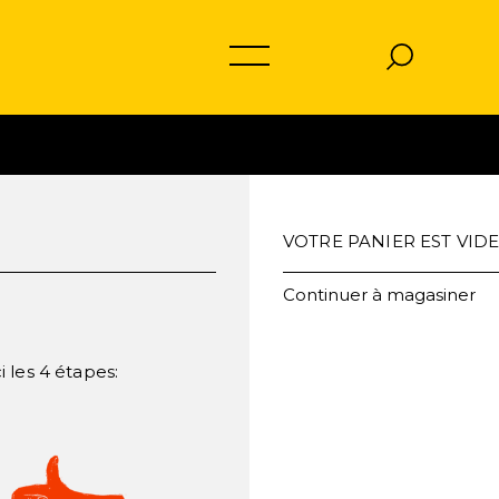
VOTRE PANIER EST VID
Continuer à magasiner
i les 4 étapes: