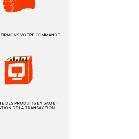
MENU
FIRMONS VOTRE COMMANDE
PRODUCTEURS
VINS, BIÈRES, CIDRES ET SPIRITUEUX
ÉVÈNEMENTS
TE DES PRODUITS EN SAQ ET
ATION DE LA TRANSACTION
À PROPOS DE NOUS