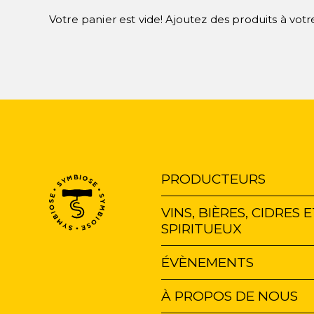
Votre panier est vide! Ajoutez des produits à vot
Navigation
PRODUCTEURS
principale
VINS, BIÈRES, CIDRES 
SPIRITUEUX
ÉVÈNEMENTS
À PROPOS DE NOUS