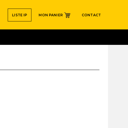
Navigation
LISTE IP
MON PANIER
CONTACT
secondaire
E