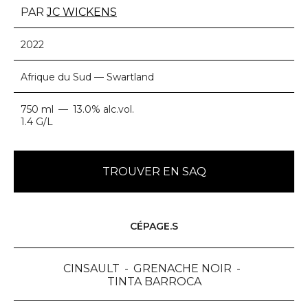
PAR
JC WICKENS
2022
Afrique du Sud — Swartland
750 ml
13.0% alc.vol.
1.4 G/L
TROUVER EN SAQ
CÉPAGE.S
CINSAULT
GRENACHE NOIR
TINTA BARROCA