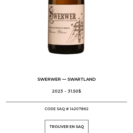
SWERWER — SWARTLAND
2023
31.50$
CODE SAQ # 14207862
TROUVER EN SAQ