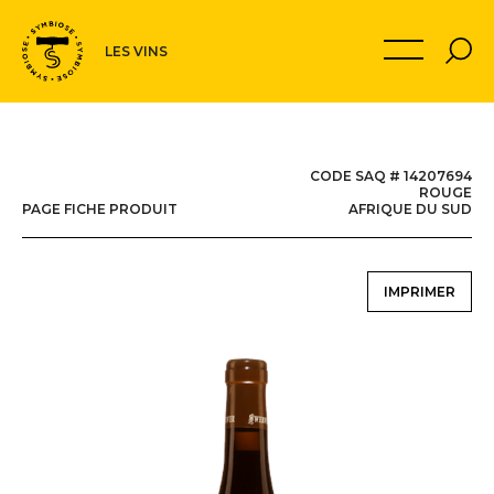
Navigation
MON PANIER
LES VINS
secondaire
CODE SAQ # 14207694
ROUGE
PAGE FICHE PRODUIT
AFRIQUE DU SUD
IMPRIMER