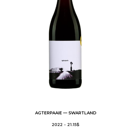
AGTERPAAIE — SWARTLAND
2022
21.15$