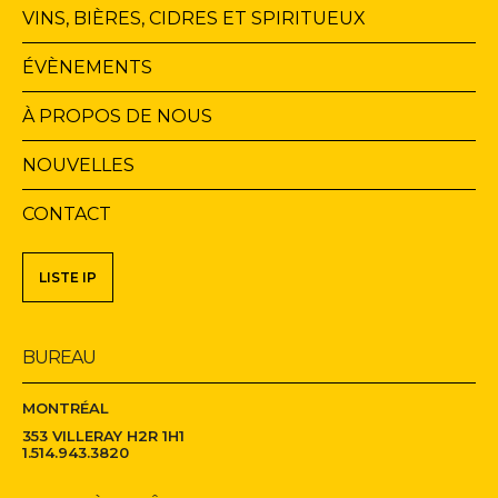
principale
VINS, BIÈRES, CIDRES ET SPIRITUEUX
ÉVÈNEMENTS
À PROPOS DE NOUS
NOUVELLES
CONTACT
Navigation
LISTE IP
secondaire
BUREAU
MONTRÉAL
353 VILLERAY H2R 1H1
1.514.943.3820