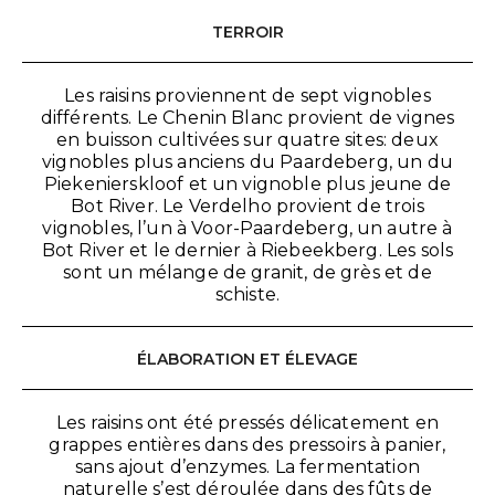
TERROIR
Les raisins proviennent de sept vignobles
différents. Le Chenin Blanc provient de vignes
en buisson cultivées sur quatre sites: deux
vignobles plus anciens du Paardeberg, un du
Piekenierskloof et un vignoble plus jeune de
Bot River. Le Verdelho provient de trois
vignobles, l’un à Voor-Paardeberg, un autre à
Bot River et le dernier à Riebeekberg. Les sols
sont un mélange de granit, de grès et de
schiste.
ÉLABORATION ET ÉLEVAGE
Les raisins ont été pressés délicatement en
grappes entières dans des pressoirs à panier,
sans ajout d’enzymes. La fermentation
naturelle s’est déroulée dans des fûts de