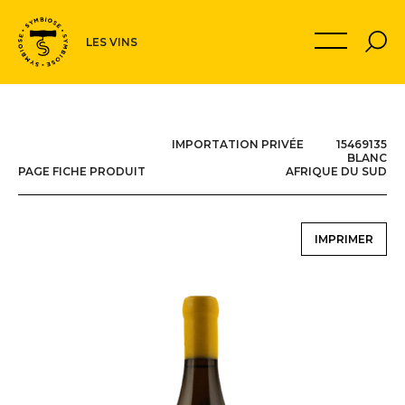
Navigation
MON PANIER
LES VINS
secondaire
IMPORTATION PRIVÉE 15469135
BLANC
PAGE FICHE PRODUIT
AFRIQUE DU SUD
IMPRIMER