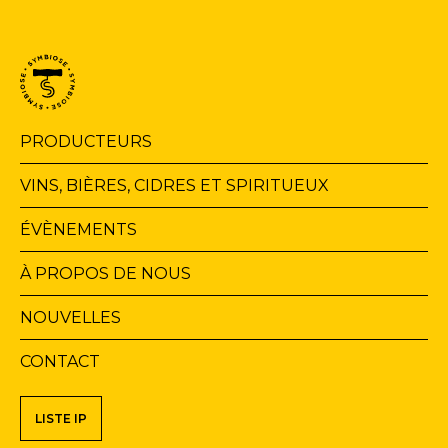
Navigation
PRODUCTEURS
principale
VINS, BIÈRES, CIDRES ET SPIRITUEUX
ÉVÈNEMENTS
À PROPOS DE NOUS
NOUVELLES
CONTACT
Navigation
LISTE IP