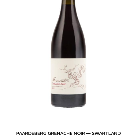
MENU
PRODUCTEURS
VINS, BIÈRES, CIDRES ET SPIRITUEUX
ÉVÈNEMENTS
À PROPOS DE NOUS
NOUVELLES
CONTACT
LISTE IP
PAARDEBERG GRENACHE NOIR — SWARTLAND