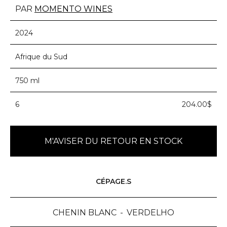
PAR
MOMENTO WINES
2024
Afrique du Sud
750 ml
6
204.00$
M'AVISER DU RETOUR EN STOCK
CÉPAGE.S
CHENIN BLANC
VERDELHO