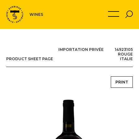
Navigation
MON PANIER
WINES
secondaire
IMPORTATION PRIVÉE 14923105
ROUGE
PRODUCT SHEET PAGE
ITALIE
PRINT