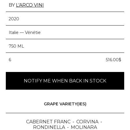
BY
L'ARCO VINI
2020
Italie — Vénétie
750 ML
6
516.00$
NOTIFY ME WHEN BACK IN STOCK
GRAPE VARIETY(IES)
CABERNET FRANC
CORVINA
RONDINELLA
MOLINARA