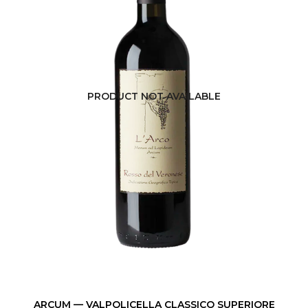
PRODUCTEURS
VINS, BIÈRES, CIDRES ET SPIRITUEUX
EVENTS
PRODUCT NOT AVAILABLE
L'ÉQUIPE
NEWS
CONTACT
LISTE IP
ARCUM — VALPOLICELLA CLASSICO SUPERIORE