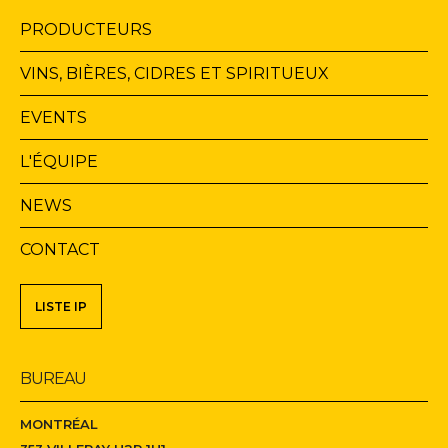
Navigation
PRODUCTEURS
principale
VINS, BIÈRES, CIDRES ET SPIRITUEUX
EVENTS
L'ÉQUIPE
NEWS
CONTACT
Navigation
LISTE IP
secondaire
BUREAU
MONTRÉAL