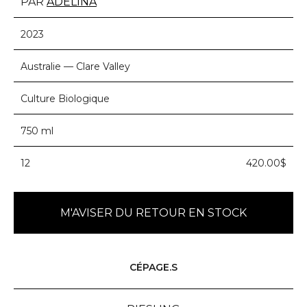
PAR
ADELINA
2023
Australie — Clare Valley
Culture Biologique
750 ml
12
420.00$
M'AVISER DU RETOUR EN STOCK
CÉPAGE.S