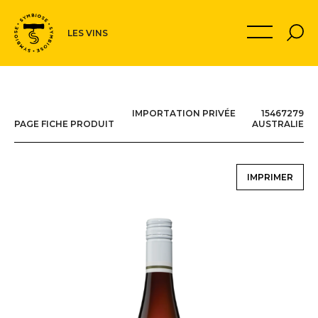
Navigation
MON PANIER
LES VINS
secondaire
IMPORTATION PRIVÉE 15467279
PAGE FICHE PRODUIT
AUSTRALIE
IMPRIMER