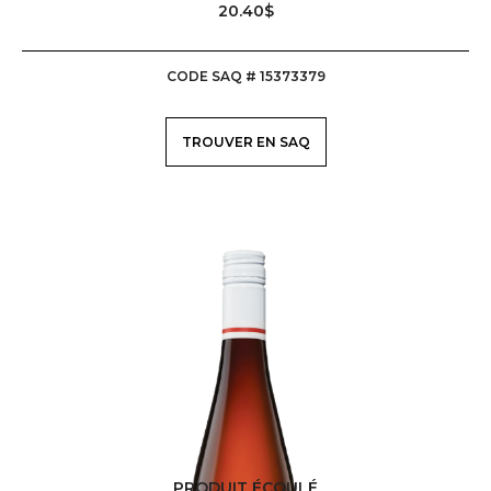
20.40$
CODE SAQ # 15373379
TROUVER EN SAQ
PRODUIT ÉCOULÉ