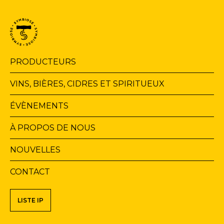
Navigation
PRODUCTEURS
principale
VINS, BIÈRES, CIDRES ET SPIRITUEUX
ÉVÈNEMENTS
À PROPOS DE NOUS
NOUVELLES
CONTACT
Navigation
LISTE IP
secondaire