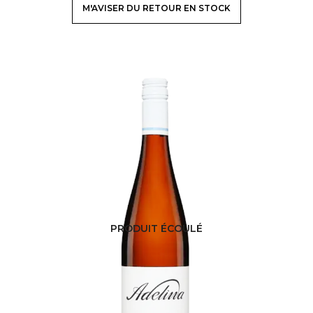
M'AVISER DU RETOUR EN STOCK
PRODUIT ÉCOULÉ