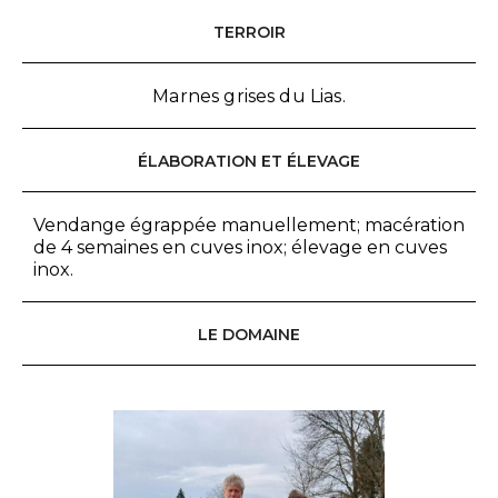
TERROIR
Marnes grises du Lias.
ÉLABORATION ET ÉLEVAGE
Vendange égrappée manuellement; macération
de 4 semaines en cuves inox; élevage en cuves
inox.
LE DOMAINE