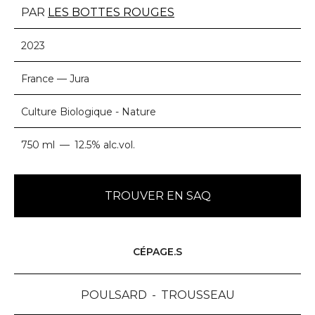
PAR
LES BOTTES ROUGES
2023
France — Jura
Culture Biologique - Nature
750 ml
12.5% alc.vol.
TROUVER EN SAQ
CÉPAGE.S
POULSARD
TROUSSEAU