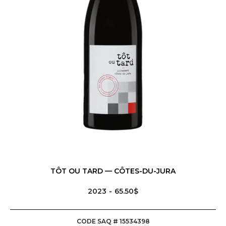
TÔT OU TARD — CÔTES-DU-JURA
2023
65.50$
CODE SAQ # 15534398