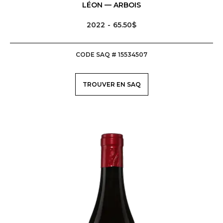
LÉON — ARBOIS
2022
65.50$
CODE SAQ # 15534507
TROUVER EN SAQ