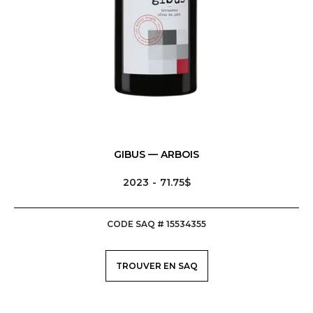
GIBUS — ARBOIS
2023
71.75$
MENU
CODE SAQ # 15534355
PRODUCTEURS
TROUVER EN SAQ
VINS, BIÈRES, CIDRES ET SPIRITUEUX