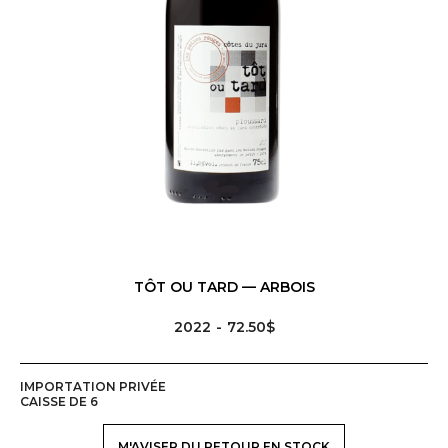
TÔT OU TARD — ARBOIS
2022
72.50$
IMPORTATION PRIVÉE
CAISSE DE 6
M'AVISER DU RETOUR EN STOCK