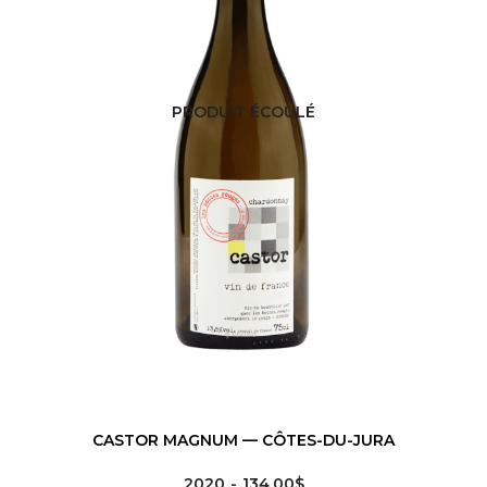
PRODUIT ÉCOULÉ
CASTOR MAGNUM — CÔTES-DU-JURA
2020
134.00$