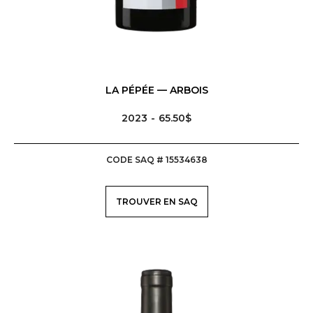
LA PÉPÉE — ARBOIS
2023
65.50$
CODE SAQ # 15534638
TROUVER EN SAQ