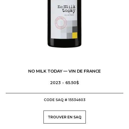
NO MILK TODAY — VIN DE FRANCE
2023
65.50$
CODE SAQ # 15534603
TROUVER EN SAQ