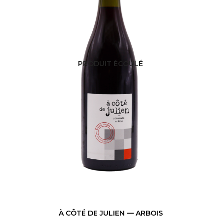
PRODUIT ÉCOULÉ
À CÔTÉ DE JULIEN — ARBOIS