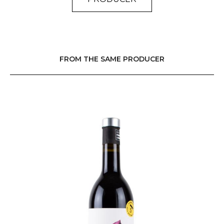
MENU
PRODUCTEURS
FROM THE SAME PRODUCER
VINS, BIÈRES, CIDRES ET SPIRITUEUX
EVENTS
L'ÉQUIPE
NEWS
CONTACT
LISTE IP