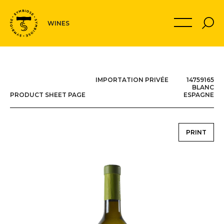
Navigation
MON PANIER
WINES
secondaire
IMPORTATION PRIVÉE 14759165
BLANC
PRODUCT SHEET PAGE
ESPAGNE
PRINT