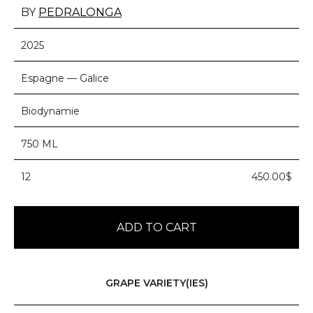
BY
PEDRALONGA
2025
Espagne — Galice
Biodynamie
750 ML
12
450.00$
ADD TO CART
GRAPE VARIETY(IES)