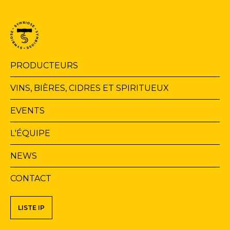
Navigation
PRODUCTEURS
principale
VINS, BIÈRES, CIDRES ET SPIRITUEUX
EVENTS
L'ÉQUIPE
NEWS
CONTACT
Navigation
LISTE IP
secondaire