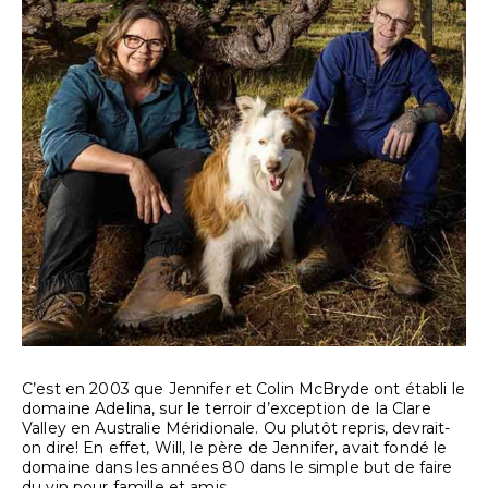
C’est en 2003 que Jennifer et Colin McBryde ont établi le
domaine Adelina, sur le terroir d’exception de la Clare
Valley en Australie Méridionale. Ou plutôt repris, devrait-
on dire! En effet, Will, le père de Jennifer, avait fondé le
domaine dans les années 80 dans le simple but de faire
du vin pour famille et amis.